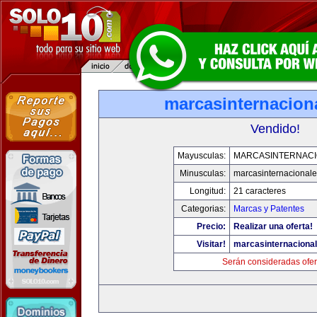
marcasinternacion
Vendido!
Mayusculas:
MARCASINTERNAC
Minusculas:
marcasinternacional
Longitud:
21 caracteres
Categorias:
Marcas y Patentes
Precio:
Realizar una oferta!
Visitar!
marcasinternaciona
Serán consideradas ofer