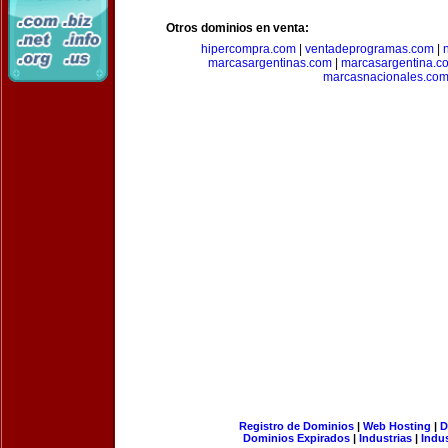
Otros dominios en venta:
hipercompra.com
|
ventadeprogramas.com
|
marcasargentinas.com
|
marcasargentina.c
marcasnacionales.co
Registro de Dominios
|
Web Hosting
|
D
Dominios Expirados
|
Industrias
|
Indu