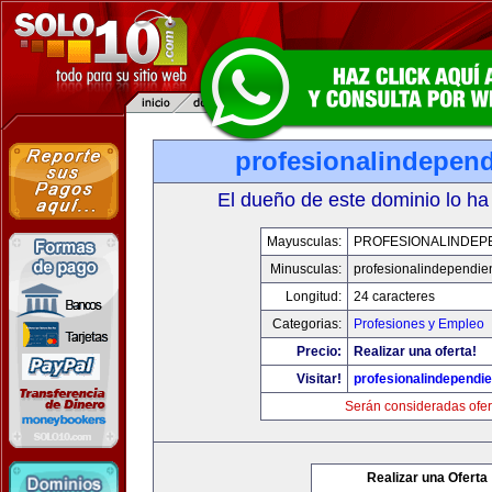
profesionalindepen
El dueño de este dominio lo ha
Mayusculas:
PROFESIONALINDEP
Minusculas:
profesionalindependie
Longitud:
24 caracteres
Categorias:
Profesiones y Empleo
Precio:
Realizar una oferta!
Visitar!
profesionalindependi
Serán consideradas ofer
Realizar una Oferta