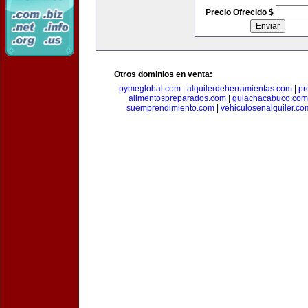
Precio Ofrecido $
Otros dominios en venta:
pymeglobal.com
|
alquilerdeherramientas.com
|
pr
alimentospreparados.com
|
guiachacabuco.com
suemprendimiento.com
|
vehiculosenalquiler.co