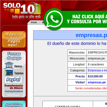
empresas.
El dueño de este dominio lo ha
Mayusculas:
EMPRESAS.P
Minusculas:
empresas.pe
Longitud:
8 caracteres
Categorias:
Empresas e In
Precio:
$10,000.00
Visitar!
empresas.pe
Serán consideradas ofer
R